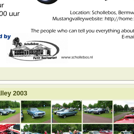
lley 2003