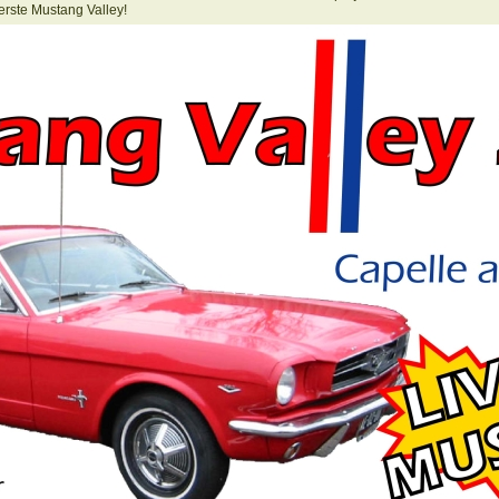
erste Mustang Valley!