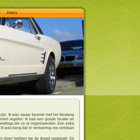
Foto's
o zijn. Ik was zwaar besmet met het Mustang
unnen regelen: ik had een goede locatie en
eetings die ze al organiseerden. Een extra
CN was bang dat er verwarring zou ontstaan
sten doen hebben we de draad opgepakt. En