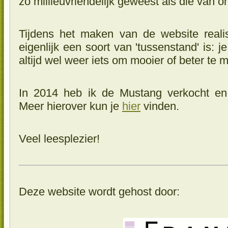
zo millieuvriendelijk geweest als die van o
Tijdens het maken van de website reali
eigenlijk een soort van 'tussenstand' is: je
altijd wel weer iets om mooier of beter te 
In 2014 heb ik de Mustang verkocht en
Meer hierover kun je
hier
vinden.
Veel leesplezier!
Deze website wordt gehost door: