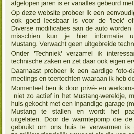
afgelopen jaren is er vanalles gebeurd me
Op deze website probeer ik een eenvoudig
ook goed leesbaar is voor de 'leek' of
Diverse modificaties aan de auto worden
misschien kun je hier informatie 
Mustang. Verwacht geen uitgebreide techn
Onder 'Techniek' verzamel ik interessa
technische zaken en zet daar ook eigen er
Daarnaast probeer ik een aardige foto-
meetings en toertochten waaraan ik heb 
Momenteel ben ik door privé- en werkom
niet zo actief in het Mustang-wereldje,
huis gekocht met een inpandige garage (m
Mustang te stallen en wordt het paa
uitgelaten. Door de warmtepomp die d
gebruikt om ons huis te verwarmen is