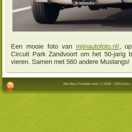
Een mooie foto van
mijnautofoto.nl!
, o
Circuit Park Zandvoort om het 50-jarig
vieren. Samen met 560 andere Mustangs!
Site Map
|
Printable View
| © 2008 - 2026 Ando |