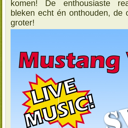
komen! De enthousiaste re
bleken echt én onthouden, de
groter!